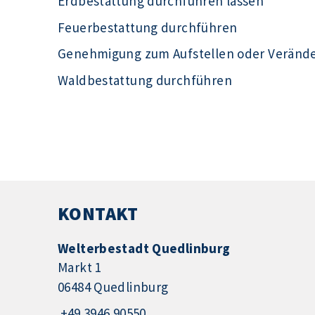
Erdbestattung durchführen lassen
Feuerbestattung durchführen
Genehmigung zum Aufstellen oder Veränd
Waldbestattung durchführen
KONTAKT
Welterbestadt Quedlinburg
Markt 1
06484 Quedlinburg
+49 3946 90550