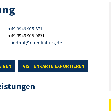
ung
+49 3946 905-871
+49 3946 905-9871
friedhof@quedlinburg.de
EIGEN
VISITENKARTE EXPORTIEREN
eistungen