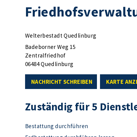
Friedhofsverwalt
Welterbestadt Quedlinburg
Badeborner Weg 15
Zentralfriedhof
06484 Quedlinburg
NACHRICHT SCHREIBEN
KARTE ANZ
Zuständig für 5 Dienstl
Bestattung durchführen