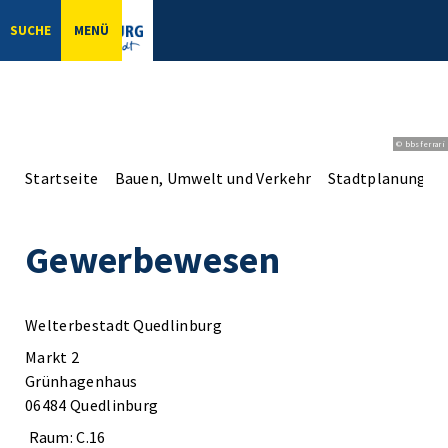
SUCHE
MENÜ
© bbsferrari
Startseite
Bauen, Umwelt und Verkehr
Stadtplanung
Gewerbewesen
Welterbestadt Quedlinburg
Markt 2
Grünhagenhaus
06484 Quedlinburg
Raum: C.16