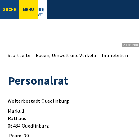
SUCHE
MENÜ
© bbsferrari
Startseite
Bauen, Umwelt und Verkehr
Immobilien
Pe
Personalrat
Welterbestadt Quedlinburg
Markt 1
Rathaus
06484 Quedlinburg
Raum: 39