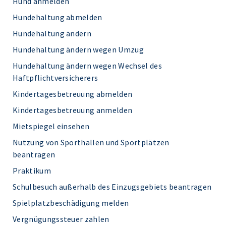
Hund anmelden
Hundehaltung abmelden
Hundehaltung ändern
Hundehaltung ändern wegen Umzug
Hundehaltung ändern wegen Wechsel des
Haftpflichtversicherers
Kindertagesbetreuung abmelden
Kindertagesbetreuung anmelden
Mietspiegel einsehen
Nutzung von Sporthallen und Sportplätzen
beantragen
Praktikum
Schulbesuch außerhalb des Einzugsgebiets beantragen
Spielplatzbeschädigung melden
Vergnügungssteuer zahlen