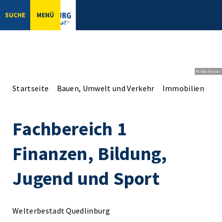
SUCHE
MENÜ
© bbsferrari
Startseite
Bauen, Umwelt und Verkehr
Immobilien
Fa
Fachbereich 1
Finanzen, Bildung,
Jugend und Sport
Welterbestadt Quedlinburg