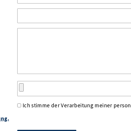
Ich stimme der Verarbeitung meiner perso
ung.