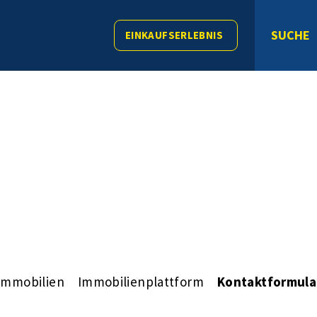
SUCHE
EINKAUFSERLEBNIS
Immobilien
Immobilienplattform
Kontaktformula