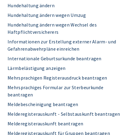
Hundehaltung ändern
Hundehaltung ändern wegen Umzug
Hundehaltung ändern wegen Wechsel des
Haftpflichtversicherers
Informationen zur Erstellung externer Alarm- und
Gefahrenabwehrpläne einreichen
Internationale Geburtsurkunde beantragen
Lärmbelästigung anzeigen
Mehrsprachigen Registerausdruck beantragen
Mehrsprachiges Formular zur Sterbeurkunde
beantragen
Meldebescheinigung beantragen
Melderegisterauskunft - Selbstauskunft beantragen
Melderegisterauskunft beantragen
Melderegisterauskunft für Gruppen beantragen