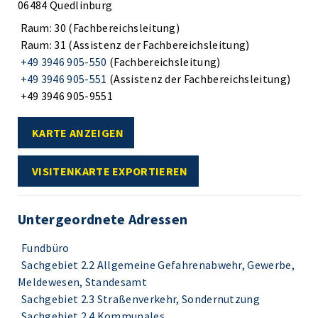
06484 Quedlinburg
Raum: 30 (Fachbereichsleitung)
Raum: 31 (Assistenz der Fachbereichsleitung)
+49 3946 905-550
(Fachbereichsleitung)
+49 3946 905-551
(Assistenz der Fachbereichsleitung)
+49 3946 905-9551
KARTE ANZEIGEN
VISITENKARTE EXPORTIEREN
Untergeordnete Adressen
Fundbüro
Sachgebiet 2.2 Allgemeine Gefahrenabwehr, Gewerbe,
Meldewesen, Standesamt
Sachgebiet 2.3 Straßenverkehr, Sondernutzung
Sachgebiet 2.4 Kommunales