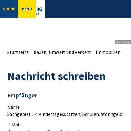
SUCHE
MENÜ
© bbsferrari
Startseite
Bauen, Umwelt und Verkehr
Immobilien
Im
Nachricht schreiben
Empfänger
Name:
Sachgebiet 1.4 Kindertagesstätten, Schulen, Wohngeld
E-Mail: