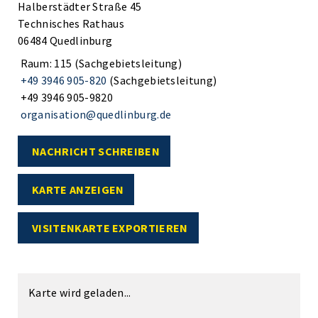
Halberstädter Straße 45
Technisches Rathaus
06484 Quedlinburg
Raum: 115 (Sachgebietsleitung)
+49 3946 905-820
(Sachgebietsleitung)
+49 3946 905-9820
organisation@quedlinburg.de
NACHRICHT SCHREIBEN
KARTE ANZEIGEN
VISITENKARTE EXPORTIEREN
Karte wird geladen...