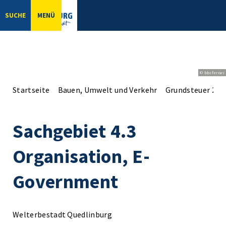
SUCHE
MENÜ
© bbsferrari
Startseite
Bauen, Umwelt und Verkehr
Grundsteuer 202
Sachgebiet 4.3
Organisation, E-
Government
Welterbestadt Quedlinburg