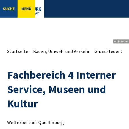
SUCHE
MENÜ
© bbsferrari
Startseite
Bauen, Umwelt und Verkehr
Grundsteuer 202
Fachbereich 4 Interner
Service, Museen und
Kultur
Welterbestadt Quedlinburg